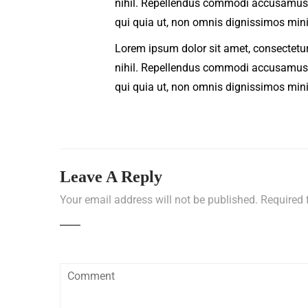
nihil. Repellendus commodi accusamus ve
qui quia ut, non omnis dignissimos min
Lorem ipsum dolor sit amet, consectetur
nihil. Repellendus commodi accusamus ve
qui quia ut, non omnis dignissimos min
Leave A Reply
Your email address will not be published.
Required 