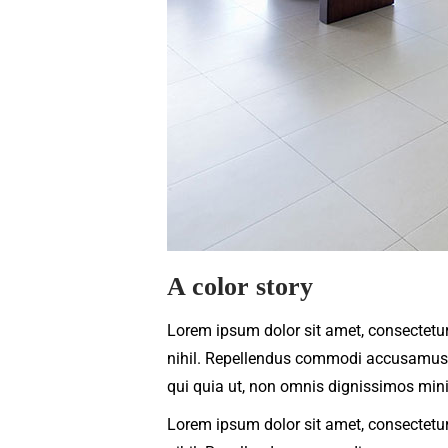
A color story
Lorem ipsum dolor sit amet, consectetur
nihil. Repellendus commodi accusamus ve
qui quia ut, non omnis dignissimos min
Lorem ipsum dolor sit amet, consectetur