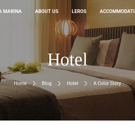
A MARINA
ABOUT US
LEROS
ACCOMMODATI
Hotel
Home
Blog
Hotel
A Color Story