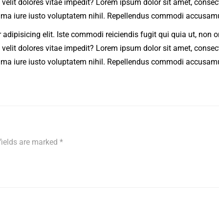
lit dolores vitae impedit? Lorem ipsum dolor sit amet, consectet
ima iure iusto voluptatem nihil. Repellendus commodi accusamus
 adipisicing elit. Iste commodi reiciendis fugit qui quia ut, no
lit dolores vitae impedit? Lorem ipsum dolor sit amet, consectet
ima iure iusto voluptatem nihil. Repellendus commodi accusamus
fields are marked
*