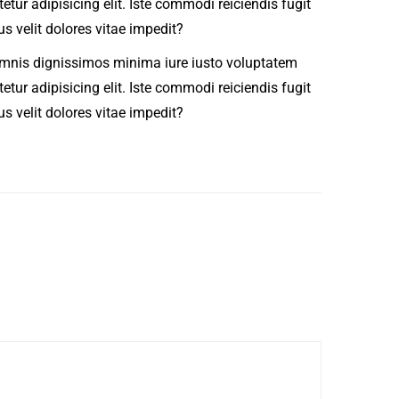
ur adipisicing elit. Iste commodi reiciendis fugit
 velit dolores vitae impedit?
n omnis dignissimos minima iure iusto voluptatem
ur adipisicing elit. Iste commodi reiciendis fugit
 velit dolores vitae impedit?