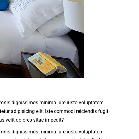
n omnis dignissimos minima iure iusto voluptatem
ur adipisicing elit. Iste commodi reiciendis fugit
 velit dolores vitae impedit?
n omnis dignissimos minima iure iusto voluptatem