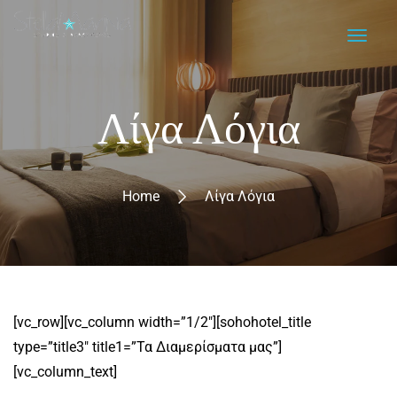
Λίγα Λόγια
Home
Λίγα Λόγια
[vc_row][vc_column width=”1/2″][sohohotel_title
type=”title3″ title1=”Τα Διαμερίσματα μας”]
[vc_column_text]