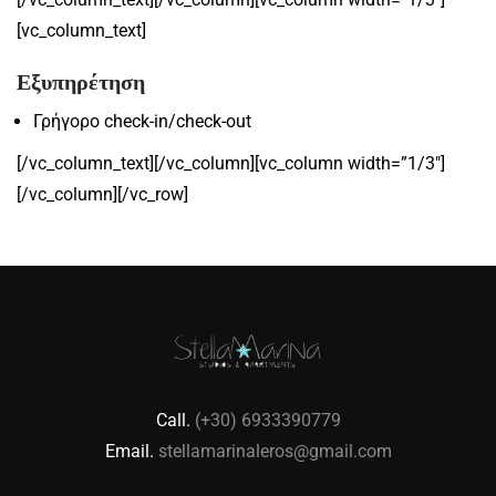
[vc_column_text]
Εξυπηρέτηση
Γρήγορο check-in/check-out
[/vc_column_text][/vc_column][vc_column width=”1/3″]
[/vc_column][/vc_row]
Call.
(+30) 6933390779
Email.
stellamarinaleros@gmail.com