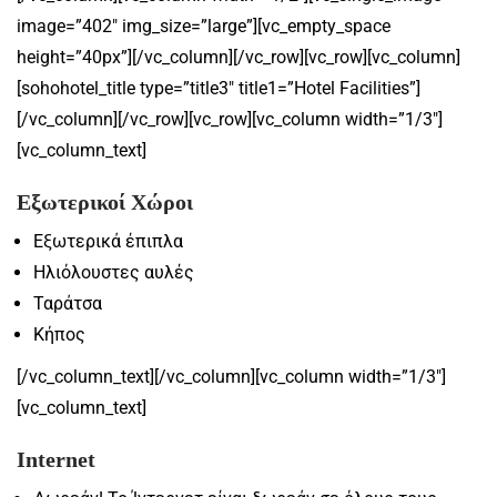
image=”402″ img_size=”large”][vc_empty_space
height=”40px”][/vc_column][/vc_row][vc_row][vc_column]
[sohohotel_title type=”title3″ title1=”Hotel Facilities”]
[/vc_column][/vc_row][vc_row][vc_column width=”1/3″]
[vc_column_text]
Εξωτερικοί Χώροι
Εξωτερικά έπιπλα
Ηλιόλουστες αυλές
Ταράτσα
Κήπος
[/vc_column_text][/vc_column][vc_column width=”1/3″]
[vc_column_text]
Internet