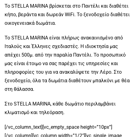
Το STELLA MARINA βρίσκεται στο Παντέλι και διαθέτει
κήπο, βεράντα και δωρεάν WiFi. Το ξενοδοχείο διαθέτει
οικογενειακά δωμάτια.
Το STELLA MARINA είναι πλήρως ανακαινισμένο από
Ιταλούς και Έλληνες σχεδιαστές. Η ιδιοκτησία μας
απέχει 500μ. από την παραλία Παντέλι. Το προσωπικό
μας είναι έτοιμο να σας παρέχει τις υπηρεσίες και
πληροφορίες του για να ανακαλύψετε την Λέρο. Στο
ξενοδοχείο, όλα τα δωμάτια διαθέτουν μπαλκόνι με θέα
στη θάλασσα.
Στο STELLA MARINA, κάθε δωμάτιο περιλαμβάνει
κλιματισμό και τηλεόραση.
[/vc_column_text][vc_empty_space height=”10px”]
[/vc_column][vc_column width=”1/2″][vc_single_image