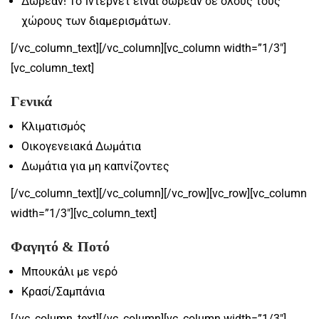
Δωρεάν! Το Ίντερνετ είναι δωρεάν σε όλους τους
χώρους των διαμερισμάτων.
[/vc_column_text][/vc_column][vc_column width=”1/3″]
[vc_column_text]
Γενικά
Κλιματισμός
Οικογενειακά Δωμάτια
Δωμάτια για μη καπνίζοντες
[/vc_column_text][/vc_column][/vc_row][vc_row][vc_column
width=”1/3″][vc_column_text]
Φαγητό & Ποτό
Μπουκάλι με νερό
Κρασί/Σαμπάνια
[/vc_column_text][/vc_column][vc_column width=”1/3″]